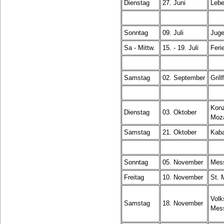
Dienstag
27. Juni
Lebe
Sonntag
09. Juli
Juge
Sa - Mittw.
15. - 19. Juli
Feri
Samstag
02. September
Gril
Konz
Dienstag
03. Oktober
Moza
Samstag
21. Oktober
Kaba
Sonntag
05. November
Mess
Freitag
10. November
St. 
Volk
Samstag
18. November
Mess