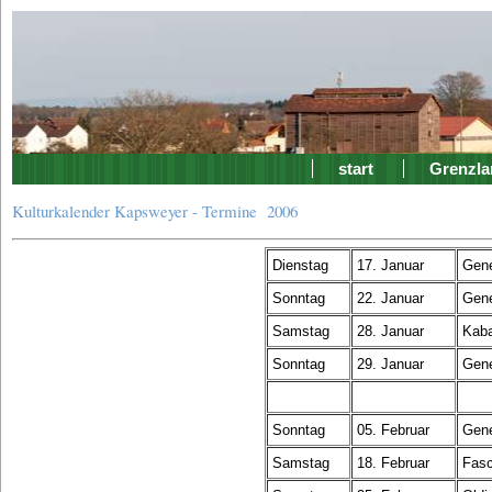
start
Grenzla
Kulturkalender Kapsweyer - Termine 2006
Dienstag
17. Januar
Gene
Sonntag
22. Januar
Gene
Samstag
28. Januar
Kaba
Sonntag
29. Januar
Gene
Sonntag
05. Februar
Gene
Samstag
18. Februar
Fasc