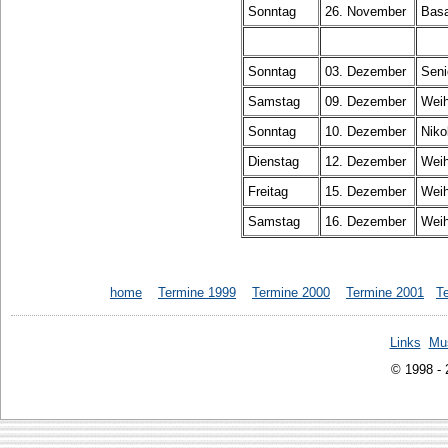
Sonntag
26. November
Basa
Sonntag
03. Dezember
Seni
Samstag
09. Dezember
Weih
Sonntag
10. Dezember
Niko
Dienstag
12. Dezember
Weih
Freitag
15. Dezember
Weih
Samstag
16. Dezember
Weih
home
Termine 1999
Termine 2000
Termine 2001
T
Links
Mu
© 1998 -