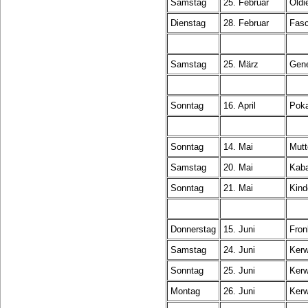
Samstag
25. Februar
Oldi
Dienstag
28. Februar
Fasc
Samstag
25. März
Gene
Sonntag
16. April
Poka
Sonntag
14. Mai
Mutt
Samstag
20. Mai
Kaba
Sonntag
21. Mai
Kind
Donnerstag
15. Juni
Fron
Samstag
24. Juni
Kerw
Sonntag
25. Juni
Kerw
Montag
26. Juni
Kerw