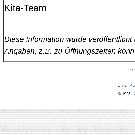
Kita-Team
Diese Information wurde veröffentlicht
Angaben, z.B. zu Öffnungszeiten könn
ho
Links
Mu
© 1998 -