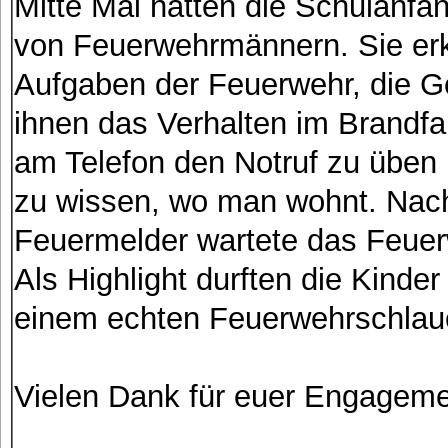
Mitte Mai hatten die Schulanfä
von Feuerwehrmännern. Sie erkl
Aufgaben der Feuerwehr, die G
ihnen das Verhalten im Brandfal
am Telefon den Notruf zu üben u
zu wissen, wo man wohnt. Nac
Feuermelder wartete das Feuer
Als Highlight durften die Kinde
einem echten Feuerwehrschlauc
Vielen Dank für euer Engageme