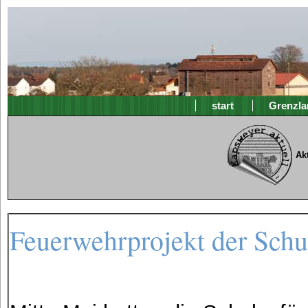
start
Grenzla
Ak
Feuerwehrprojekt der Schu