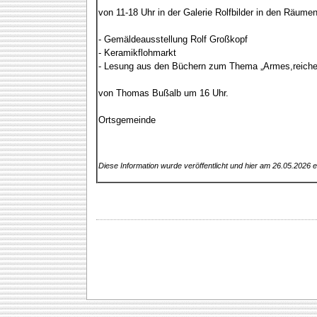
von 11-18 Uhr in der Galerie Rolfbilder in den Räume
- Gemäldeausstellung Rolf Großkopf
- Keramikflohmarkt
- Lesung aus den Büchern zum Thema „Armes,reiche
von Thomas Bußalb um 16 Uhr.
Ortsgemeinde
Diese Information wurde veröffentlicht und hier am 26.05.2026