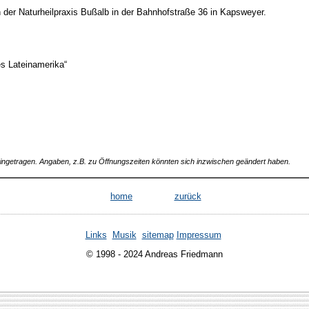
n der Naturheilpraxis Bußalb in der Bahnhofstraße 36 in Kapsweyer.
s Lateinamerika“
 eingetragen. Angaben, z.B. zu Öffnungszeiten könnten sich inzwischen geändert haben.
home
zurück
Links
Musik
sitemap
Impressum
© 1998 - 2024 Andreas Friedmann