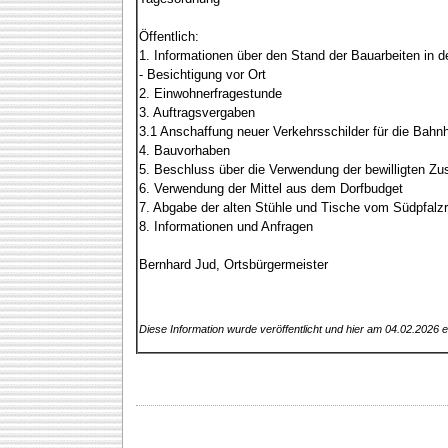
Öffentlich:
1. Informationen über den Stand der Bauarbeiten in d
- Besichtigung vor Ort
2. Einwohnerfragestunde
3. Auftragsvergaben
3.1 Anschaffung neuer Verkehrsschilder für die Bahn
4. Bauvorhaben
5. Beschluss über die Verwendung der bewilligten Z
6. Verwendung der Mittel aus dem Dorfbudget
7. Abgabe der alten Stühle und Tische vom Südpfalz
8. Informationen und Anfragen
Bernhard Jud, Ortsbürgermeister
Diese Information wurde veröffentlicht und hier am 04.02.2026