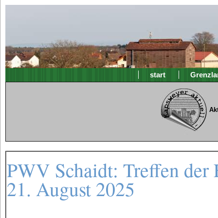
start
Grenzla
Ak
PWV Schaidt: Treffen der 
21. August 2025