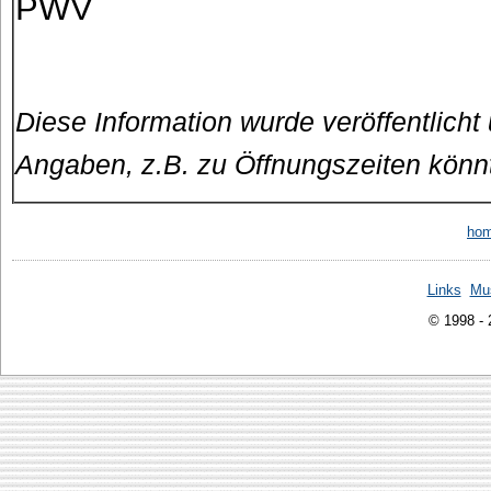
PWV
Diese Information wurde veröffentlicht
Angaben, z.B. zu Öffnungszeiten könn
ho
Links
Mu
© 1998 -