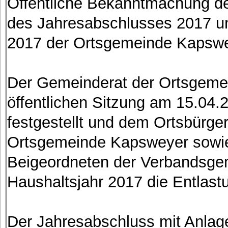
Öffentliche Bekanntmachung de
des Jahresabschlusses 2017 un
2017 der Ortsgemeinde Kapsw
Der Gemeinderat der Ortsgemei
öffentlichen Sitzung am 15.04
festgestellt und dem Ortsbürge
Ortsgemeinde Kapsweyer sowie
Beigeordneten der Verbandsge
Haushaltsjahr 2017 die Entlastun
Der Jahresabschluss mit Anlage