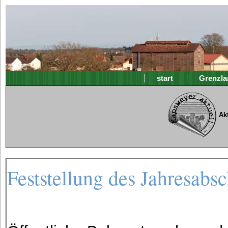
start
Grenzla
Ak
Feststellung des Jahresabs