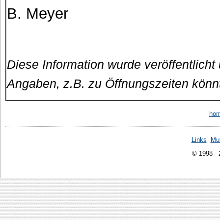
B. Meyer
Diese Information wurde veröffentlicht
Angaben, z.B. zu Öffnungszeiten könn
ho
Links
Mu
© 1998 -