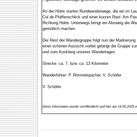
An der Hütte starten Rundwanderwege, die wir im La
Col de Pfaffenschlick und einer kurzen Rast. Am Pas
Richtung Hütte. Unterwegs bringt ein Abzweig die Wan
gemütlich machen.
Der Rest der Wandergruppe folgt nun der Markierung 
einer schönen Aussicht vorbei gelangt die Gruppe zum
und zum Ausklang unseres Wandertages.
Strecke: ca. 7, bzw. ca. 13 Kilometer.
Wanderführer: P. Rimmelspacher, V. Schöfer
V. Schöfer
Diese Information wurde veröffentlicht und hier am 14.05.2025