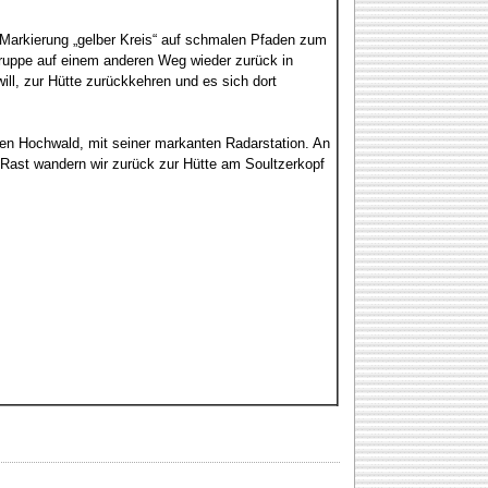
 Markierung „gelber Kreis“ auf schmalen Pfaden zum
Gruppe auf einem anderen Weg wieder zurück in
ill, zur Hütte zurückkehren und es sich dort
den Hochwald, mit seiner markanten Radarstation. An
r Rast wandern wir zurück zur Hütte am Soultzerkopf