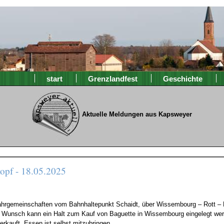
start
Grenzlandfest
Geschichte
Aktuelle Meldungen aus Kapsweyer
opf - 18.05.2025
Fahrgemeinschaften vom Bahnhaltepunkt Schaidt, über Wissembourg – Rott – 
f Wunsch kann ein Halt zum Kauf von Baguette in Wissembourg eingelegt werd
rkauft. Essen ist selbst mitzubringen.