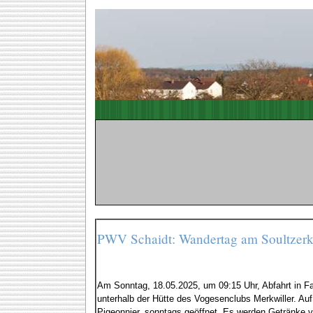
PWV Schaidt: Wandertag am Soultzerk
Am Sonntag, 18.05.2025, um 09:15 Uhr, Abfahrt in 
unterhalb der Hütte des Vogesenclubs Merkwiller. Au
Pigeonnier, sonntags geöffnet. Es werden Getränke ve