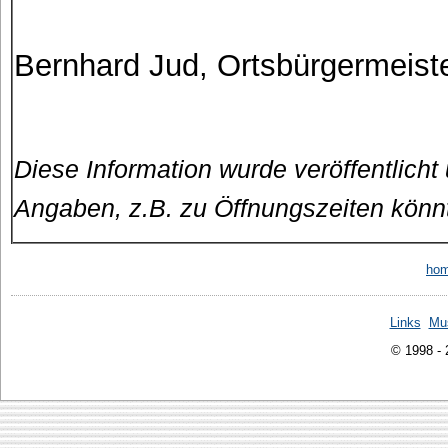
Bernhard Jud, Ortsbürgermeist
Diese Information wurde veröffentlicht
Angaben, z.B. zu Öffnungszeiten könn
ho
Links
Mu
© 1998 -