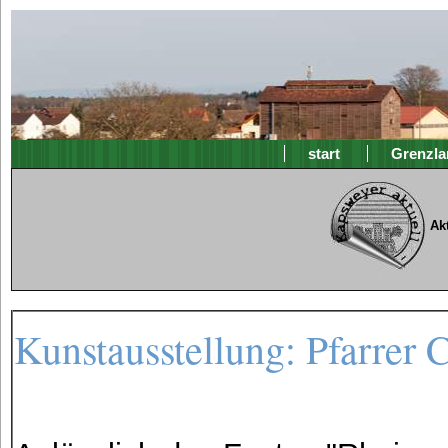
start
Grenzla
Ak
Kunstausstellung: Pfarrer 