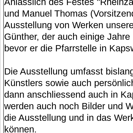
Anlässlich des Festes "Rheinzab
und Manuel Thomas (Vorsitzend
Ausstellung von Werken unsere
Günther, der auch einige Jahre 
bevor er die Pfarrstelle in Ka
Die Ausstellung umfasst bislan
Künstlers sowie auch persönli
dann anschliessend auch in Kap
werden auch noch Bilder und We
die Ausstellung und in das We
können.