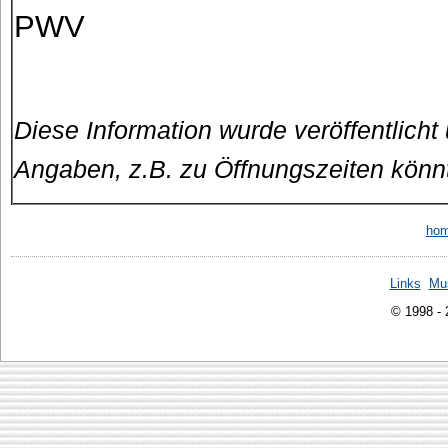
PWV
Diese Information wurde veröffentlicht
Angaben, z.B. zu Öffnungszeiten könn
ho
Links
Mu
© 1998 -