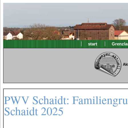
start
Grenzla
Ak
PWV Schaidt: Familiengru
Schaidt 2025