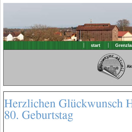
start
Grenzla
Ak
Herzlichen Glückwunsch He
80. Geburtstag