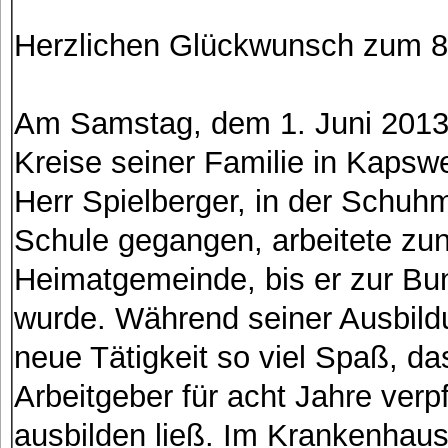
Herzlichen Glückwunsch zum 8
Am Samstag, dem 1. Juni 2013 f
Kreise seiner Familie in Kapsw
Herr Spielberger, in der Schuh
Schule gegangen, arbeitete zun
Heimatgemeinde, bis er zur B
wurde. Während seiner Ausbild
neue Tätigkeit so viel Spaß, d
Arbeitgeber für acht Jahre verp
ausbilden ließ. Im Krankenhaus