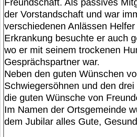
Freundschaft. Als passives Mitg
der Vorstandschaft und war imm
verschiedenen Anlässen Helfer 
Erkrankung besuchte er auch ge
wo er mit seinem trockenen Hu
Gesprächspartner war.
Neben den guten Wünschen von
Schwiegersöhnen und den drei E
die guten Wünsche von Freun
Im Namen der Ortsgemeinde wü
dem Jubilar alles Gute, Gesun