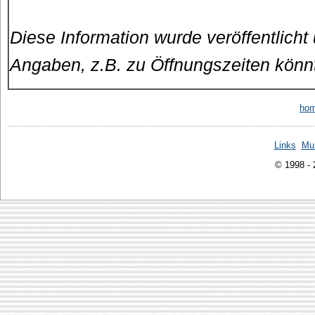
Diese Information wurde veröffentlicht
Angaben, z.B. zu Öffnungszeiten könn
ho
Links
Mu
© 1998 -