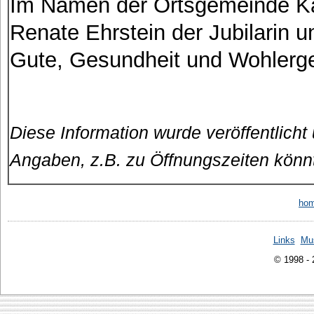
Im Namen der Ortsgemeinde K
Renate Ehrstein der Jubilarin u
Gute, Gesundheit und Wohlerg
Diese Information wurde veröffentlicht
Angaben, z.B. zu Öffnungszeiten könn
ho
Links
Mu
© 1998 -