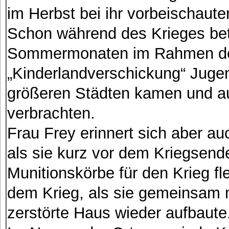
im Herbst bei ihr vorbeischau
Schon während des Krieges betr
Sommermonaten im Rahmen de
„Kinderlandverschickung“ Juge
größeren Städten kamen und au
verbrachten.
Frau Frey erinnert sich aber au
als sie kurz vor dem Kriegsende 
Munitionskörbe für den Krieg f
dem Krieg, als sie gemeinsam 
zerstörte Haus wieder aufbaute