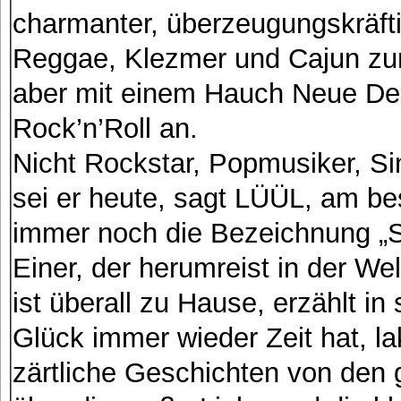
charmanter, überzeugungskräfti
Reggae, Klezmer und Cajun zur
aber mit einem Hauch Neue Deu
Rock’n’Roll an.
Nicht Rockstar, Popmusiker, Si
sei er heute, sagt LÜÜL, am best
immer noch die Bezeichnung „
Einer, der herumreist in der W
ist überall zu Hause, erzählt i
Glück immer wieder Zeit hat, la
zärtliche Geschichten von den 