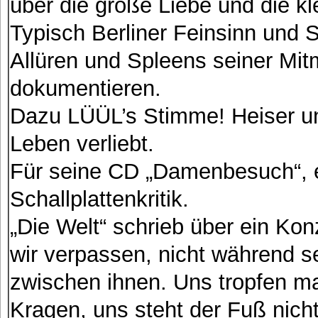
über die große Liebe und die k
Typisch Berliner Feinsinn und Se
Allüren und Spleens seiner Mi
dokumentieren.
Dazu LÜÜL’s Stimme! Heiser u
Leben verliebt.
Für seine CD „Damenbesuch“, e
Schallplattenkritik.
„Die Welt“ schrieb über ein Kon
wir verpassen, nicht während s
zwischen ihnen. Uns tropfen m
Kragen, uns steht der Fuß nicht s