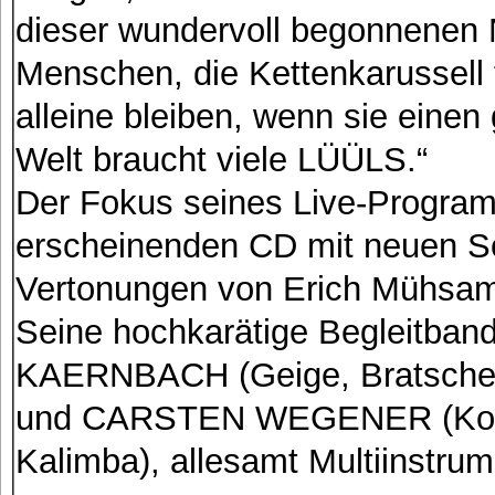
dieser wundervoll begonnenen 
Menschen, die Kettenkarussell f
alleine bleiben, wenn sie einen
Welt braucht viele LÜÜLS.“
Der Fokus seines Live-Program
erscheinenden CD mit neuen S
Vertonungen von Erich Mühsam
Seine hochkarätige Begleitba
KAERNBACH (Geige, Bratsche,
und CARSTEN WEGENER (Kontr
Kalimba), allesamt Multiinstrum