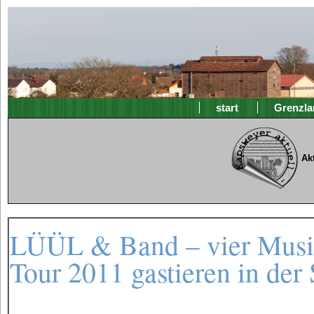
start
Grenzla
Ak
LÜÜL & Band – vier Musik
Tour 2011 gastieren in der