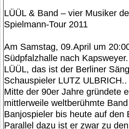
LÜÜL & Band – vier Musiker de
Spielmann-Tour 2011
Am Samstag, 09.April um 20:0
Südpfalzhalle nach Kapsweyer.
LÜÜL, das ist der Berliner Säng
Schauspieler LUTZ ULBRICH..
Mitte der 90er Jahre gründete e
mittlerweile weltberühmte Band 
Banjospieler bis heute auf den
Parallel dazu ist er zwar zu de