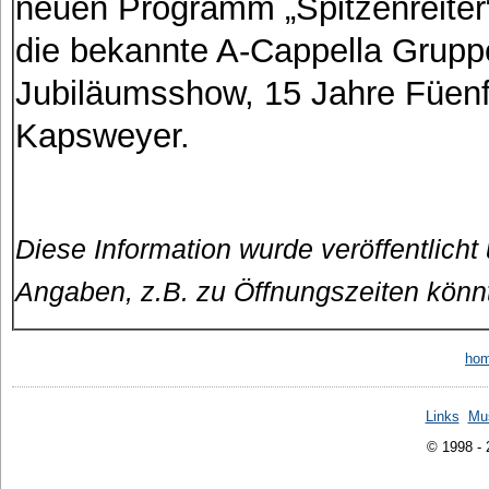
neuen Programm „Spitzenreiter“
die bekannte A-Cappella Gruppe
Jubiläumsshow, 15 Jahre Füenf, 
Kapsweyer.
Diese Information wurde veröffentlicht
Angaben, z.B. zu Öffnungszeiten könn
ho
Links
Mu
© 1998 -