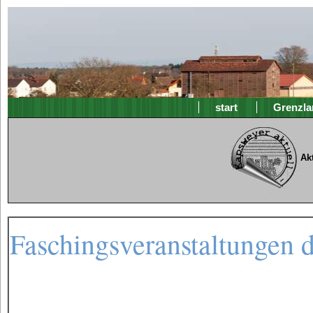
start
Grenzla
Ak
Faschingsveranstaltungen d