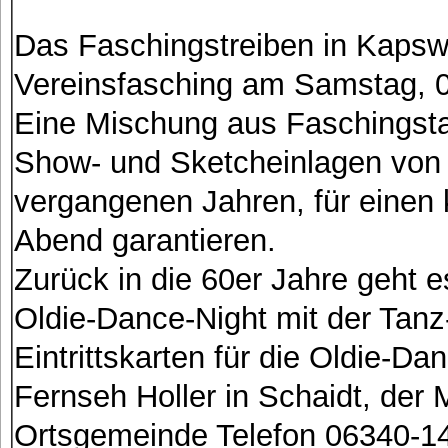
Das Faschingstreiben in Kapswe
Vereinsfasching am Samstag, 06
Eine Mischung aus Faschingsta
Show- und Sketcheinlagen von d
vergangenen Jahren, für einen 
Abend garantieren.
Zurück in die 60er Jahre geht 
Oldie-Dance-Night mit der Ta
Eintrittskarten für die Oldie-D
Fernseh Holler in Schaidt, der 
Ortsgemeinde Telefon 06340-14