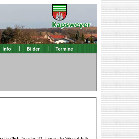
Info
Bilder
Termine
chließlich Dienstag 30. Juni an die Südpfalzhalle