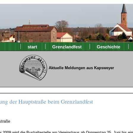
start
Grenzlandfest
Geschichte
Aktuelle Meldungen aus Kapsweyer
rung der Hauptstraße beim Grenzlandfest
straße
 2009 wird die Bushaltestelle am Vereinshaus ab Donnerstag 25. Juni bis eins