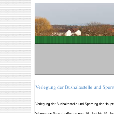
Verlegung der Bushaltestelle und Sper
Verlegung der Bushaltestelle und Sperrung der Haupt
Wegen des Grenzlandfestes vom 26. Juni bis 29. Juni