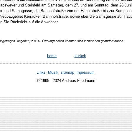
 Kapsweyer und Steinfeld am Samstag, dem 27. und am Sonntag, dem 28 Juni 
asse und Samsgasse, die Bahnhofstraße von der Hauptstraße bis zur Samsgasse
, Neubaugebiet Kerräcker, Bahnhofstraße, sowie über die Samsgasse zur Haup
n Sie Rücksicht auf die Anwohner.
 eingetragen. Angaben, z.B. zu Öffnungszeiten könnten sich inzwischen geändert haben.
home
zurück
Links
Musik
sitemap
Impressum
© 1998 - 2024 Andreas Friedmann