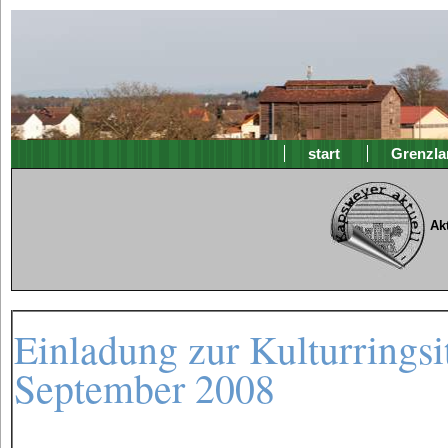
start
Grenzla
Ak
Einladung zur Kulturringsi
September 2008