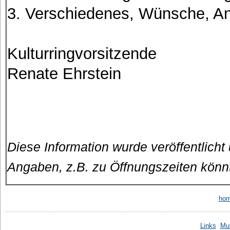
3. Verschiedenes, Wünsche, An
Kulturringvorsitzende
Renate Ehrstein
Diese Information wurde veröffentlicht
Angaben, z.B. zu Öffnungszeiten könn
ho
Links
Mu