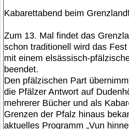
Kabarettabend beim Grenzland
Zum 13. Mal findet das Grenzla
schon traditionell wird das Fe
mit einem elsässisch-pfälzisch
beendet.
Den pfälzischen Part übernimmt
die Pfälzer Antwort auf Dudenhö
mehrerer Bücher und als Kabaret
Grenzen der Pfalz hinaus bekan
aktuelles Programm „Vun hinne 