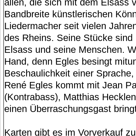
allen, die sich mit dem Elsass 
Bandbreite künstlerischen Könn
Liedermacher seit vielen Jahren
des Rheins. Seine Stücke sind 
Elsass und seine Menschen. Wi
Hand, denn Egles besingt mitun
Beschaulichkeit einer Sprache,
René Egles kommt mit Jean Paul
(Kontrabass), Matthias Heckle
einen Überraschungsgast bringt
Karten gibt es im Vorverkauf 