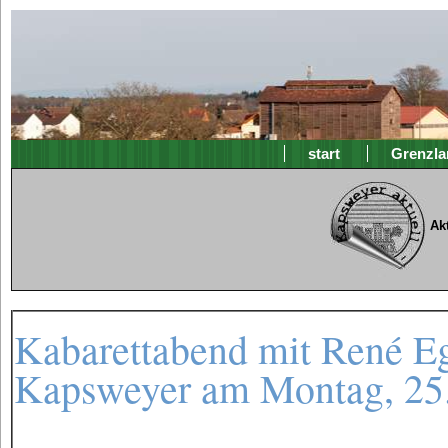
start
Grenzla
Ak
Kabarettabend mit René Eg
Kapsweyer am Montag, 25.