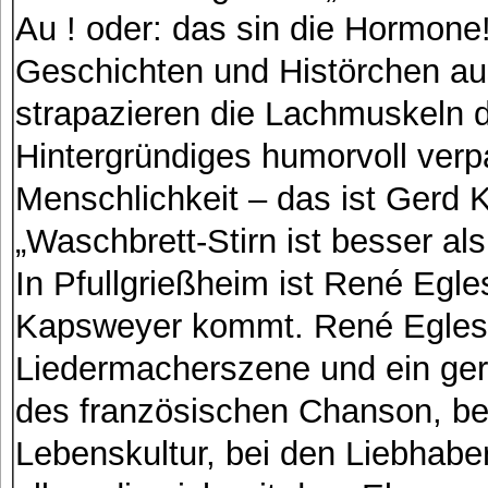
Au ! oder: das sin die Hormone!
Geschichten und Histörchen aus
strapazieren die Lachmuskeln 
Hintergründiges humorvoll verp
Menschlichkeit – das ist Gerd K
„Waschbrett-Stirn ist besser a
In Pfullgrießheim ist René Egl
Kapsweyer kommt. René Egles is
Liedermacherszene und ein ge
des französischen Chanson, be
Lebenskultur, bei den Liebhabe