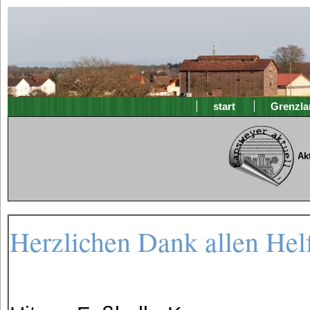
start
Grenzla
Ak
Herzlichen Dank allen Hel