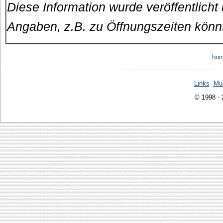
Diese Information wurde veröffentlicht
Angaben, z.B. zu Öffnungszeiten könn
ho
Links
Mu
© 1998 -