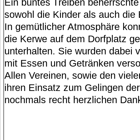
Ein buntes Treiben beherrscht
sowohl die Kinder als auch di
In gemütlicher Atmosphäre konn
die Kerwe auf dem Dorfplatz g
unterhalten. Sie wurden dabei 
mit Essen und Getränken verso
Allen Vereinen, sowie den viele
ihren Einsatz zum Gelingen de
nochmals recht herzlichen Dan