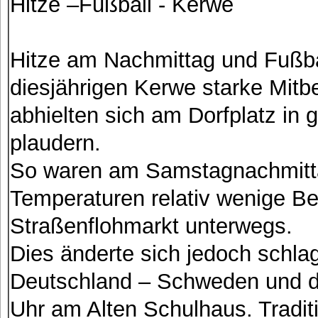
Hitze –Fußball - Kerwe
Hitze am Nachmittag und Fußba
diesjährigen Kerwe starke Mit
abhielten sich am Dorfplatz in 
plaudern.
So waren am Samstagnachmitt
Temperaturen relativ wenige Be
Straßenflohmarkt unterwegs.
Dies änderte sich jedoch schla
Deutschland – Schweden und 
Uhr am Alten Schulhaus. Traditi