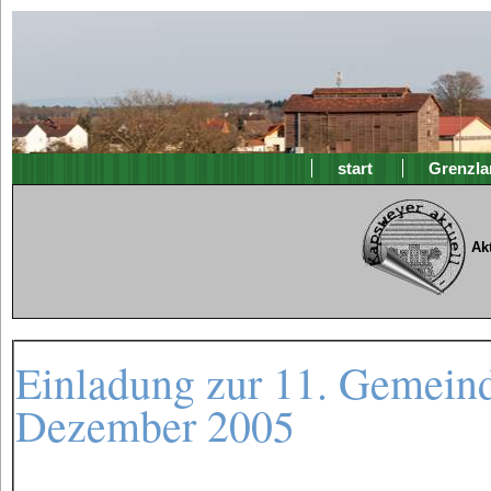
start
Grenzla
Ak
Einladung zur 11. Gemeind
Dezember 2005