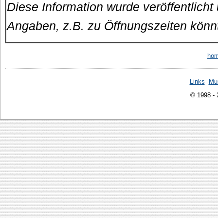
Diese Information wurde veröffentlicht
Angaben, z.B. zu Öffnungszeiten könn
ho
Links
Mu
© 1998 -