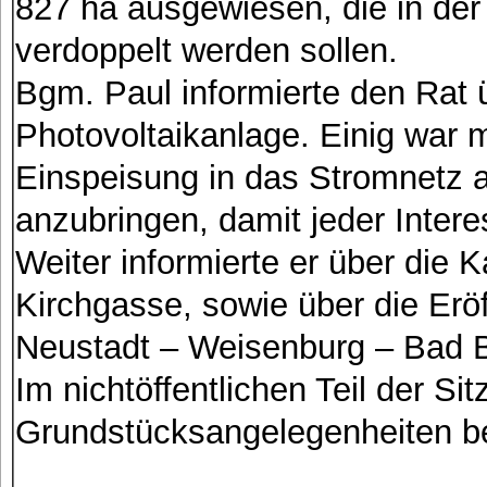
827 ha ausgewiesen, die in der
verdoppelt werden sollen.
Bgm. Paul informierte den Rat 
Photovoltaikanlage. Einig war m
Einspeisung in das Stromnetz 
anzubringen, damit jeder Intere
Weiter informierte er über die 
Kirchgasse, sowie über die E
Neustadt – Weisenburg – Bad 
Im nichtöffentlichen Teil der S
Grundstücksangelegenheiten b