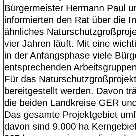
Bürgermeister Hermann Paul un
informierten den Rat über die I
ähnliches Naturschutzgroßprojek
vier Jahren läuft. Mit eine wich
in der Anfangsphase viele Bürge
entsprechenden Arbeitsgruppen
Für das Naturschutzgroßprojekt
bereitgestellt werden. Davon 
die beiden Landkreise GER und
Das gesamte Projektgebiet umf
davon sind 9.000 ha Kerngebiet.