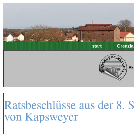
start
Grenzla
Ak
Ratsbeschlüsse aus der 8. 
von Kapsweyer