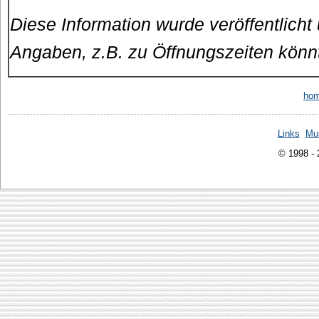
Diese Information wurde veröffentlicht
Angaben, z.B. zu Öffnungszeiten könn
ho
Links
Mu
© 1998 -