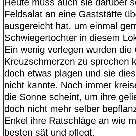
Heute muss auch sie darüber s
Feldsalat an eine Gaststätte üb
ausgereicht hat, um einmal ge
Schwiegertochter in diesem Lo
Ein wenig verlegen wurden die 
Kreuzschmerzen zu sprechen ka
doch etwas plagen und sie dies
nicht kannte. Noch immer krei
die Sonne scheint, um ihre gel
doch nicht mehr selber bepfla
Enkel ihre Ratschläge an wie
besten sät und pflegt.