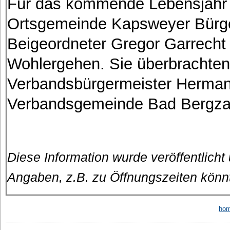
Für das kommende Lebensjahr
Ortsgemeinde Kapsweyer Bürg
Beigeordneter Gregor Garrecht
Wohlergehen. Sie überbrachte
Verbandsbürgermeister Herman
Verbandsgemeinde Bad Bergza
Diese Information wurde veröffentlicht
Angaben, z.B. zu Öffnungszeiten könn
ho