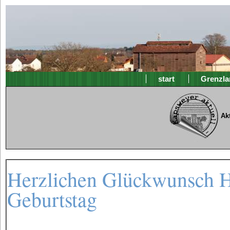
start
Grenzla
Ak
Herzlichen Glückwunsch He
Geburtstag