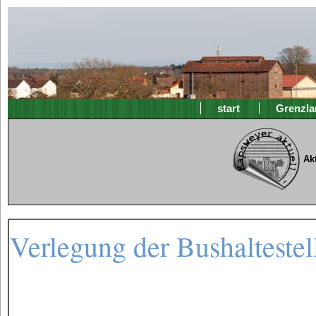
start
Grenzla
Ak
Verlegung der Bushaltestel