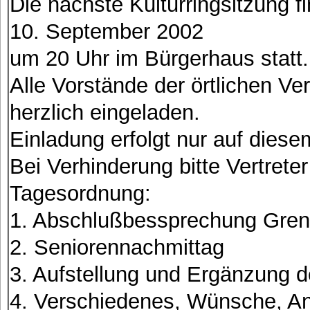
Die nächste Kulturringsitzung
10. September 2002
um 20 Uhr im Bürgerhaus statt.
Alle Vorstände der örtlichen V
herzlich eingeladen.
Einladung erfolgt nur auf dies
Bei Verhinderung bitte Vertrete
Tagesordnung:
1. Abschlußbessprechung Gre
2. Seniorennachmittag
3. Aufstellung und Ergänzung d
4. Verschiedenes, Wünsche, An