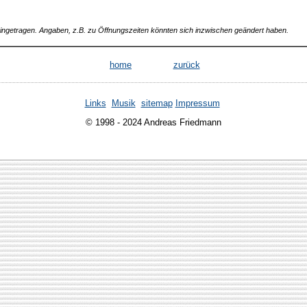
 eingetragen. Angaben, z.B. zu Öffnungszeiten könnten sich inzwischen geändert haben.
home
zurück
Links
Musik
sitemap
Impressum
© 1998 - 2024 Andreas Friedmann