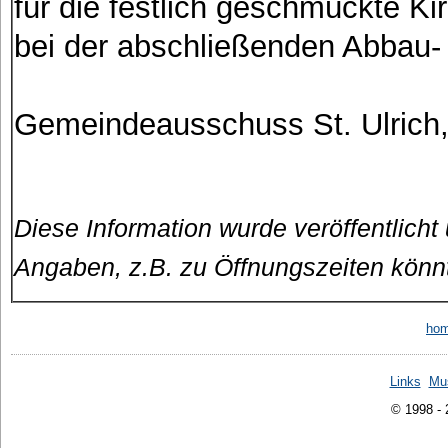
für die festlich geschmückte K
bei der abschließenden Abbau- 
Gemeindeausschuss St. Ulrich
Diese Information wurde veröffentlicht
Angaben, z.B. zu Öffnungszeiten könn
ho
Links
Mu
© 1998 -