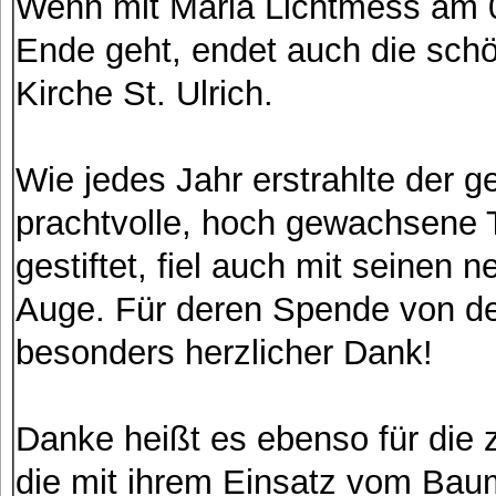
Wenn mit Maria Lichtmess am 0
Ende geht, endet auch die sch
Kirche St. Ulrich.
Wie jedes Jahr erstrahlte der
prachtvolle, hoch gewachsene
gestiftet, fiel auch mit seinen 
Auge. Für deren Spende von der
besonders herzlicher Dank!
Danke heißt es ebenso für die z
die mit ihrem Einsatz vom Baum