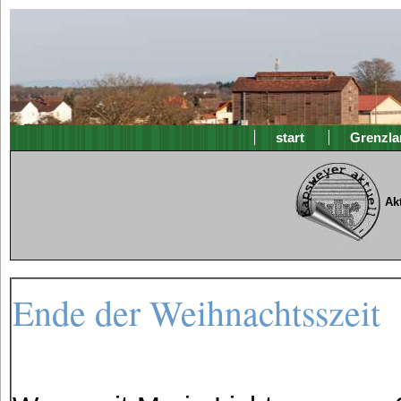
start
Grenzla
Ak
Ende der Weihnachtsszeit