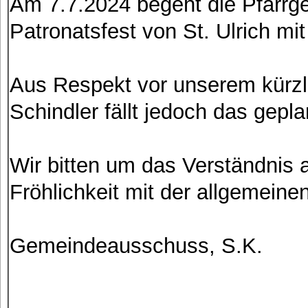
Am 7.7.2024 begeht die Pfarr
Patronatsfest von St. Ulrich mi
Aus Respekt vor unserem kürzl
Schindler fällt jedoch das gepl
Wir bitten um das Verständnis a
Fröhlichkeit mit der allgemeinen
Gemeindeausschuss, S.K.