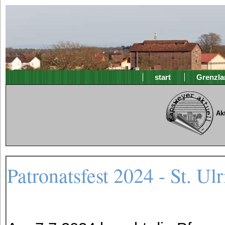
start
Grenzla
Ak
Patronatsfest 2024 - St. Ul