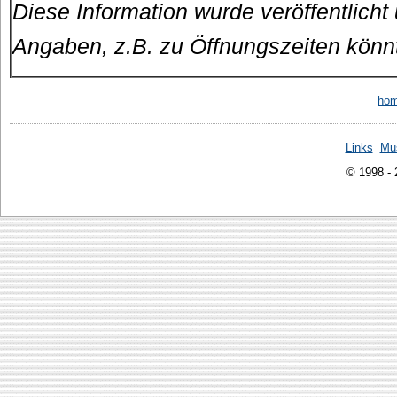
Diese Information wurde veröffentlicht
Angaben, z.B. zu Öffnungszeiten könn
ho
Links
Mu
© 1998 -