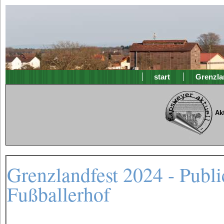
start
Grenzla
Ak
Grenzlandfest 2024 - Publ
Fußballerhof