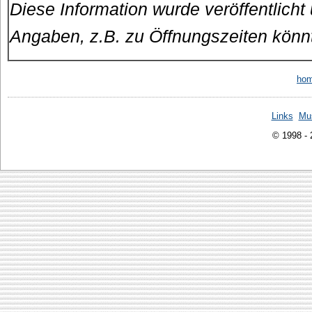
Diese Information wurde veröffentlicht
Angaben, z.B. zu Öffnungszeiten könn
ho
Links
Mu
© 1998 -