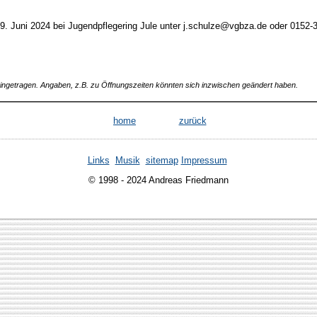
. Juni 2024 bei Jugendpflegering Jule unter j.schulze@vgbza.de oder 0152
 eingetragen. Angaben, z.B. zu Öffnungszeiten könnten sich inzwischen geändert haben.
home
zurück
Links
Musik
sitemap
Impressum
© 1998 - 2024 Andreas Friedmann