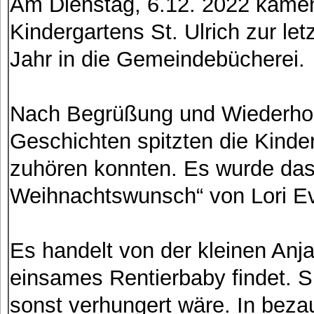
Am Dienstag, 6.12. 2022 kamen
Kindergartens St. Ulrich zur le
Jahr in die Gemeindebücherei.
Nach Begrüßung und Wiederhol
Geschichten spitzten die Kinde
zuhören konnten. Es wurde das
Weihnachtswunsch“ von Lori Ev
Es handelt von der kleinen Anja
einsames Rentierbaby findet. S
sonst verhungert wäre. In bez