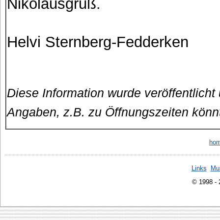
Nikolausgruß.
Helvi Sternberg-Fedderken
Diese Information wurde veröffentlicht
Angaben, z.B. zu Öffnungszeiten könn
ho
Links
Mu
© 1998 -