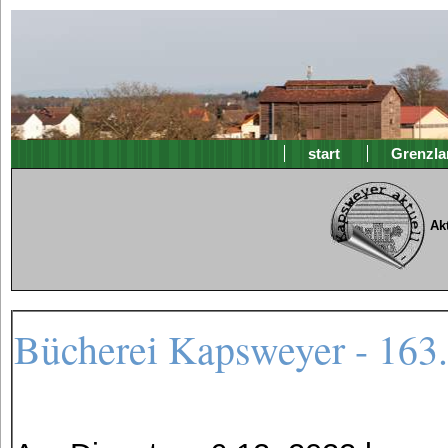
start
Grenzla
Ak
Bücherei Kapsweyer - 163.