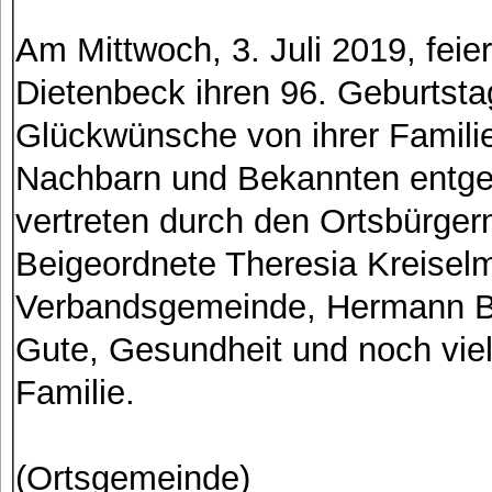
Am Mittwoch, 3. Juli 2019, fei
Dietenbeck ihren 96. Geburtsta
Glückwünsche von ihrer Famili
Nachbarn und Bekannten entge
vertreten durch den Ortsbürger
Beigeordnete Theresia Kreiselm
Verbandsgemeinde, Hermann Boh
Gute, Gesundheit und noch viele
Familie.
(Ortsgemeinde)