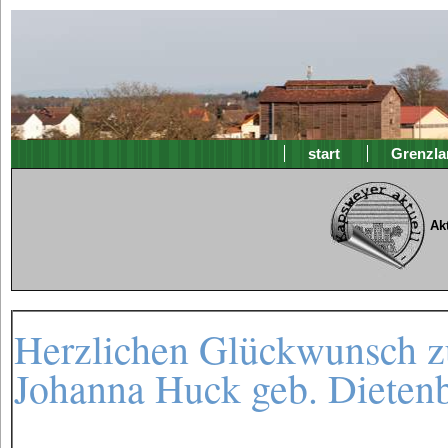
start
Grenzla
Ak
Herzlichen Glückwunsch zu
Johanna Huck geb. Dieten