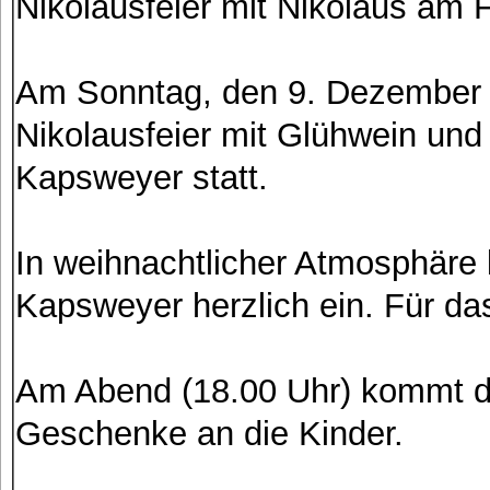
Nikolausfeier mit Nikolaus am
Am Sonntag, den 9. Dezember 2
Nikolausfeier mit Glühwein un
Kapsweyer statt.
In weihnachtlicher Atmosphäre l
Kapsweyer herzlich ein. Für das
Am Abend (18.00 Uhr) kommt der
Geschenke an die Kinder.