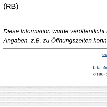
(RB)
Diese Information wurde veröffentlicht
Angaben, z.B. zu Öffnungszeiten könn
ho
Links
Mu
© 1998 -