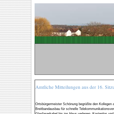
Amtliche Mitteilungen aus der 16. Si
Ortsbürgermeister Schönung begrüßte den Kollegen a
Breitbandausbau für schnelle Telekommunikationsverb
Glasfaserkabel bis ins Haus verlegen. Kostenlos und