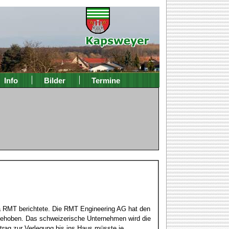
Info
Bilder
Termine
a RMT berichtete. Die RMT Engineering AG hat den
rgehoben. Das schweizerische Unternehmen wird die
trag zur Verlegung bis ins Haus müsste je