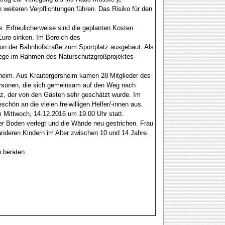
eiteren Verpflichtungen führen. Das Risiko für den
. Erfreulicherweise sind die geplanten Kosten
Euro sinken. Im Bereich des
on der Bahnhofstraße zum Sportplatz ausgebaut. Als
swege im Rahmen des Naturschutzgroßprojektes
sheim. Aus Krautergersheim kamen 28 Mitglieder des
ersonen, die sich gemeinsam auf den Weg nach
tz, der von den Gästen sehr geschätzt wurde. Im
ön an die vielen freiwilligen Helfer/-innen aus.
Mittwoch, 14.12.2016 um 19.00 Uhr statt.
er Boden verlegt und die Wände neu gestrichen. Frau
nderen Kindern im Alter zwischen 10 und 14 Jahre.
 beraten.