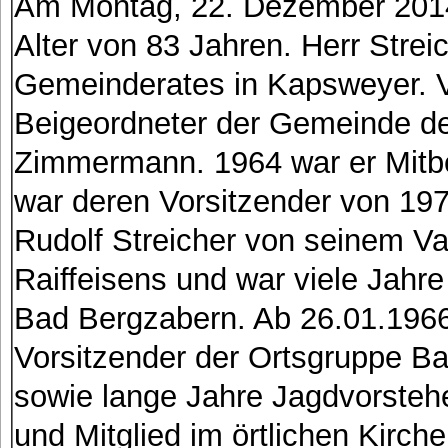
Am Montag, 22. Dezember 2014,
Alter von 83 Jahren. Herr Stre
Gemeinderates in Kapsweyer. Vo
Beigeordneter der Gemeinde d
Zimmermann. 1964 war er Mitb
war deren Vorsitzender von 19
Rudolf Streicher von seinem Va
Raiffeisens und war viele Jahre
Bad Bergzabern. Ab 26.01.1966
Vorsitzender der Ortsgruppe B
sowie lange Jahre Jagdvorsteh
und Mitglied im örtlichen Kirch