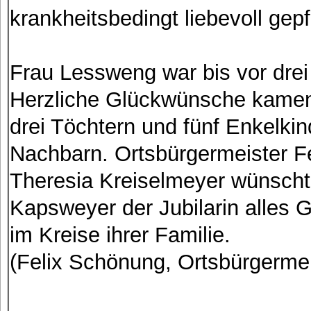
krankheitsbedingt liebevoll gepf
Frau Lessweng war bis vor drei 
Herzliche Glückwünsche kamen 
drei Töchtern und fünf Enkelki
Nachbarn. Ortsbürgermeister F
Theresia Kreiselmeyer wünsch
Kapsweyer der Jubilarin alles 
im Kreise ihrer Familie.
(Felix Schönung, Ortsbürgermei