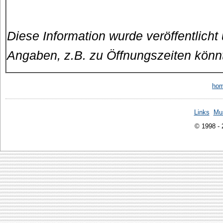
Diese Information wurde veröffentlicht
Angaben, z.B. zu Öffnungszeiten könn
ho
Links
Mu
© 1998 -