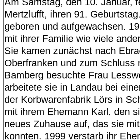
Am Samstag, den 10. Januar, f
Mertzlufft, ihren 91. Geburtsta
geboren und aufgewachsen. 19
mit ihrer Familie wie viele and
Sie kamen zunächst nach Ebrac
Oberfranken und zum Schluss n
Bamberg besuchte Frau Lesswe
arbeitete sie in Landau bei ei
der Korbwarenfabrik Lörs in S
mit ihrem Ehemann Karl, den sie
neues Zuhause auf, das sie mit
konnten. 1999 verstarb ihr Ehe